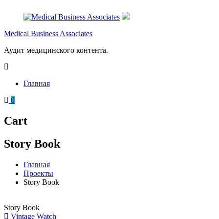
Перейти
к
содержимому
Medical Business Associates
Аудит медицинского контента.
Главная
0
Cart
Story Book
Главная
Проекты
Story Book
Story Book
Навигация
Vintage Watch