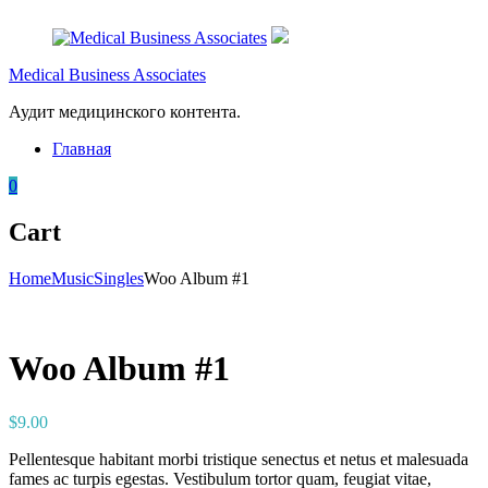
Перейти
к
содержимому
Medical Business Associates
Аудит медицинского контента.
Главная
0
Cart
Home
Music
Singles
Woo Album #1
Woo Album #1
$
9.00
Pellentesque habitant morbi tristique senectus et netus et malesuada
fames ac turpis egestas. Vestibulum tortor quam, feugiat vitae,