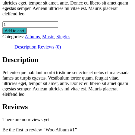
ultricies eget, tempor sit amet, ante. Donec eu libero sit amet quam
egestas semper. Aenean ultricies mi vitae est. Mauris placerat
eleifend leo.
Woo
Album
Add to cart
#1
Categories:
Albums
,
Music
,
Singles
quantity
Description
Reviews (0)
Description
Pellentesque habitant morbi tristique senectus et netus et malesuada
fames ac turpis egestas. Vestibulum tortor quam, feugiat vitae,
ultricies eget, tempor sit amet, ante. Donec eu libero sit amet quam
egestas semper. Aenean ultricies mi vitae est. Mauris placerat
eleifend leo.
Reviews
There are no reviews yet.
Be the first to review “Woo Album #1”